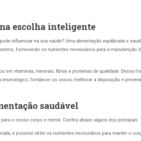
ma escolha inteligente
ode influenciar na sua saúde? Uma alimentação equilibrada e saud
nismo, fornecendo os nutrientes necessários para a manutenção 
 em vitaminas, minerais, fibras e proteínas de qualidade. Dessa fo
imunológico, fortalecer os ossos, melhorar a disposição e preveni
imentação saudável
para o nosso corpo e mente. Confira abaixo alguns dos principais:
rada, é possível obter os nutrientes necessários para manter o cor