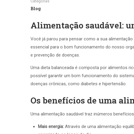
Categorias
Blog
Alimentação saudável: u
Você já parou para pensar como a sua alimentação p
essencial para o bom funcionamento do nosso orga
e prevenção de doenças.
Uma dieta balanceada é composta por alimentos ricos
possível garantir um bom funcionamento do sistema 
doenças crônicas, como diabetes e hipertensão.
Os benefícios de uma al
Uma alimentação saudável traz inúmeros benefícios 
Mais energia:
Através de uma alimentação equilib