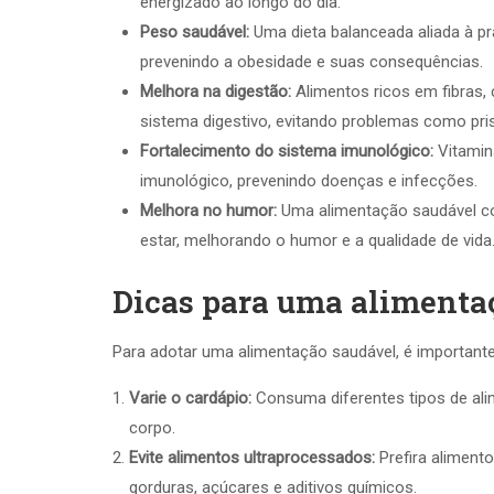
energizado ao longo do dia.
Peso saudável:
Uma dieta balanceada aliada à prá
prevenindo a obesidade e suas consequências.
Melhora na digestão:
Alimentos ricos em fibras,
sistema digestivo, evitando problemas como pris
Fortalecimento do sistema imunológico:
Vitamin
imunológico, prevenindo doenças e infecções.
Melhora no humor:
Uma alimentação saudável co
estar, melhorando o humor e a qualidade de vida
Dicas para uma alimenta
Para adotar uma alimentação saudável, é importante
Varie o cardápio:
Consuma diferentes tipos de alim
corpo.
Evite alimentos ultraprocessados:
Prefira alimento
gorduras, açúcares e aditivos químicos.