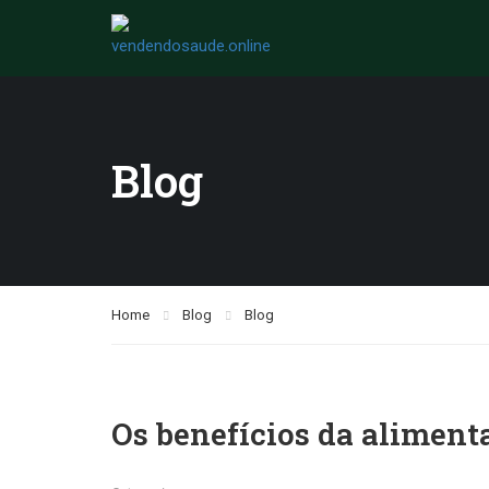
Blog
Home
Blog
Blog
Os benefícios da aliment