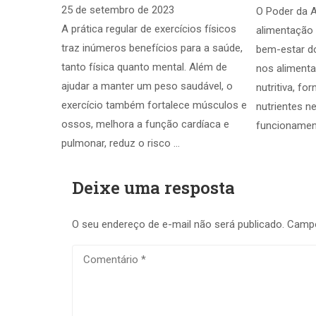
25 de setembro de 2023
O Poder da 
A prática regular de exercícios físicos
alimentação 
traz inúmeros benefícios para a saúde,
bem-estar d
tanto física quanto mental. Além de
nos alimenta
ajudar a manter um peso saudável, o
nutritiva, f
exercício também fortalece músculos e
nutrientes n
ossos, melhora a função cardíaca e
funcionamen
pulmonar, reduz o risco …
Deixe uma resposta
O seu endereço de e-mail não será publicado.
Campo