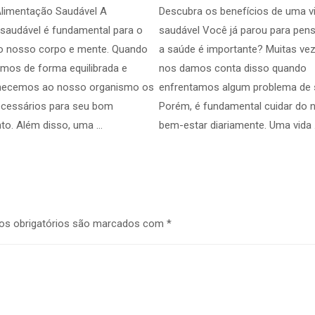
Alimentação Saudável A
Descubra os benefícios de uma v
saudável é fundamental para o
saudável Você já parou para pen
o nosso corpo e mente. Quando
a saúde é importante? Muitas vez
mos de forma equilibrada e
nos damos conta disso quando
ornecemos ao nosso organismo os
enfrentamos algum problema de 
ecessários para seu bom
Porém, é fundamental cuidar do 
to. Além disso, uma …
bem-estar diariamente. Uma vida
s obrigatórios são marcados com
*