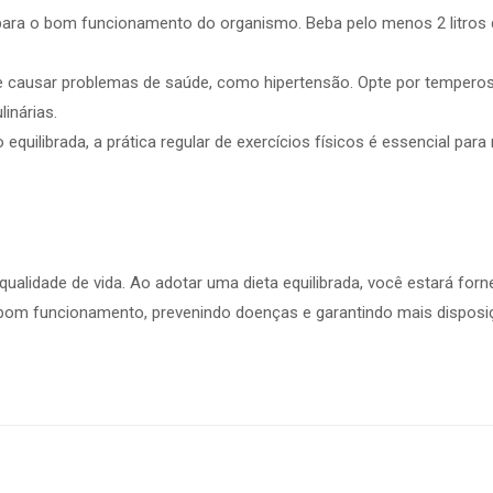
para o bom funcionamento do organismo. Beba pelo menos 2 litros
 causar problemas de saúde, como hipertensão. Opte por tempero
inárias.
quilibrada, a prática regular de exercícios físicos é essencial para
qualidade de vida. Ao adotar uma dieta equilibrada, você estará for
 bom funcionamento, prevenindo doenças e garantindo mais disposi