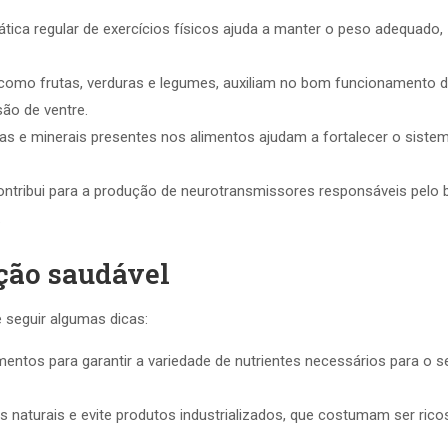
tica regular de exercícios físicos ajuda a manter o peso adequado,
 como frutas, verduras e legumes, auxiliam no bom funcionamento 
ão de ventre.
as e minerais presentes nos alimentos ajudam a fortalecer o siste
ntribui para a produção de neurotransmissores responsáveis pelo
.
ção saudável
 seguir algumas dicas:
entos para garantir a variedade de nutrientes necessários para o s
s naturais e evite produtos industrializados, que costumam ser ric