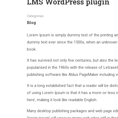
LMS WordPress plugin
Categorias
Blog
Lorem Ipsum is simply dummy text of the printing an
dummy text ever since the 1500s, when an unknown p
book.
It has survived not only five centuries, but also the 
popularised in the 1960s with the release of Letras
publishing software like Aldus PageMaker including 
It is a long established fact that a reader will be di
of using Lorem Ipsum is that it has a more-or-less n
here’, making it look like readable English.
Many desktop publishing packages and web page edit