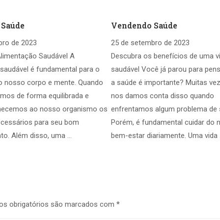
 Saúde
Vendendo Saúde
bro de 2023
25 de setembro de 2023
Alimentação Saudável A
Descubra os benefícios de uma v
saudável é fundamental para o
saudável Você já parou para pen
o nosso corpo e mente. Quando
a saúde é importante? Muitas vez
mos de forma equilibrada e
nos damos conta disso quando
ornecemos ao nosso organismo os
enfrentamos algum problema de 
ecessários para seu bom
Porém, é fundamental cuidar do 
to. Além disso, uma …
bem-estar diariamente. Uma vida
s obrigatórios são marcados com
*