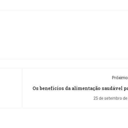
Próximo
Os benefícios da alimentação saudável pa
sua s
25 de setembro de