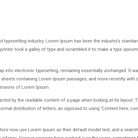
d typesetting industry. Lorem Ipsum has been the industry’s standar
rinter took a galley of type and scrambled it to make a type speci
leap into electronic typesetting, remaining essentially unchanged. It w
et sheets containing Lorem Ipsum passages, and more recently with 
versions of Lorem Ipsum.
stracted by the readable content of a page when looking at its layout. 
ormal distribution of letters, as opposed to using ‘Content here, con
ors now use Lorem Ipsum as their default model text, and a search