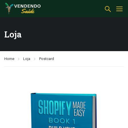
Loja
Home
Loja
Postcard