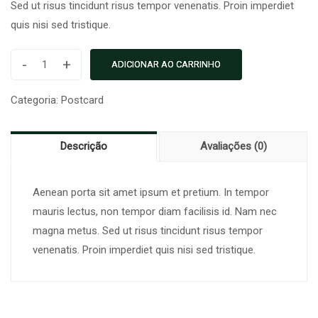
Sed ut risus tincidunt risus tempor venenatis. Proin imperdiet
quis nisi sed tristique.
-
+
ADICIONAR AO CARRINHO
The
Complete
Categoria:
Postcard
Shopify
Store
Descrição
Avaliações (0)
quantidade
Aenean porta sit amet ipsum et pretium. In tempor
mauris lectus, non tempor diam facilisis id. Nam nec
magna metus. Sed ut risus tincidunt risus tempor
venenatis. Proin imperdiet quis nisi sed tristique.