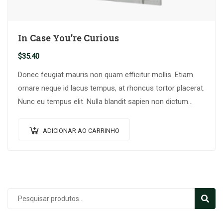
In Case You’re Curious
$
35.40
Donec feugiat mauris non quam efficitur mollis. Etiam
ornare neque id lacus tempus, at rhoncus tortor placerat.
Nunc eu tempus elit. Nulla blandit sapien non dictum
dictum.
ADICIONAR AO CARRINHO
Pesquisar
PESQU
por: