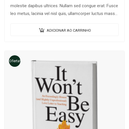
molestie dapibus ultrices. Nullam sed congue erat. Fusce
leo metus, lacinia vel nisl quis, ullamcorper luctus massa.
Nullam nisi lectus, molestie mattis…
ADICIONAR AO CARRINHO
Oferta!