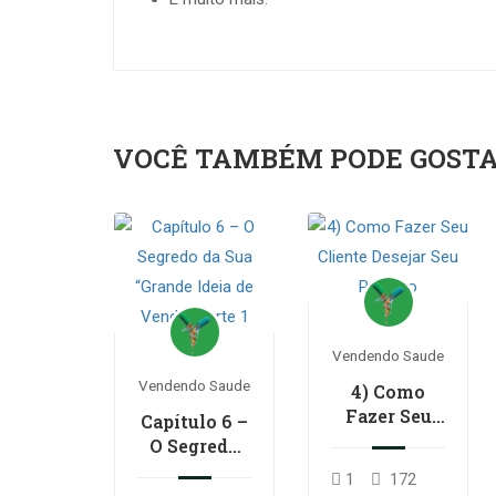
VOCÊ TAMBÉM PODE GOST
Vendendo Saude
Vendendo Saude
4) Como
Fazer Seu
Capítulo 6 –
Cliente
O Segredo
Desejar Seu
da Sua
1
172
Produto
“Grande