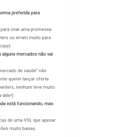
forma preferida para
” para criar uma promessa
ters ou erram muito para
copy)
m alguns mercados não vai
 mercado de saúde” não
nte querer lançar oferta
writers, nenhum teve muito
 dele!)
da está funcionando, mas
icas de uma VSL que apesar
sões muito baixas.