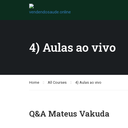
4) Aulas ao vivo
Home
All Courses
4) Aulas ao vivo
Q&A Mateus Vakuda