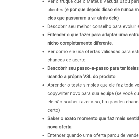
Ver o truque que o Mateus Vakuda usou para
clientes (
e por que depois disso ele nunca ma
eles que passaram a vir atrás dele
)
Descobrir seu melhor conselho para evoluir 
Entender o que fazer para adaptar uma estr
nicho completamente diferente.
Ver como ele usa ofertas validadas para es
chances de acerto.
Descobrir seu passo-a-passo para ter ideias
usando a própria VSL do produto
Aprender o teste simples que ele faz toda v
copywriter novo para sua equipe (se você qu
ele não souber fazer isso, há grandes chanc
certo)
Saber o exato momento que faz mais sentido
nova oferta.
Entender quando uma oferta parou de vende