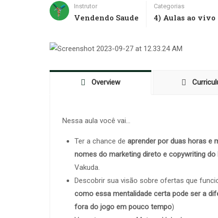
Instrutor
Categorias
Vendendo Saude
4) Aulas ao vivo
Overview
Curricu
Nessa aula você vai…
Ter a chance de
aprender por duas horas e
nomes do marketing direto e copywriting do 
Vakuda.
Descobrir sua visão sobre ofertas que funci
como essa mentalidade certa pode ser a dife
fora do jogo em pouco tempo
)