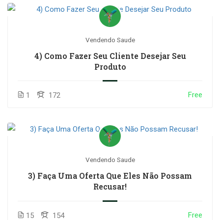
Vendendo Saude
4) Como Fazer Seu Cliente Desejar Seu
Produto
Free
1
172
Vendendo Saude
3) Faça Uma Oferta Que Eles Não Possam
Recusar!
Free
15
154