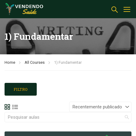
1) Fundamentar
Home
All Courses
1) Fundamentar
FILTRO