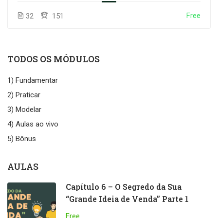
Free
32
151
TODOS OS MÓDULOS
1) Fundamentar
2) Praticar
3) Modelar
4) Aulas ao vivo
5) Bônus
AULAS
Capítulo 6 – O Segredo da Sua
“Grande Ideia de Venda” Parte 1
Free