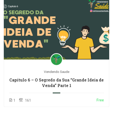
Vendendo Saude
Capítulo 6 – O Segredo da Sua “Grande Ideia de
Venda” Parte 1
Free
1
161