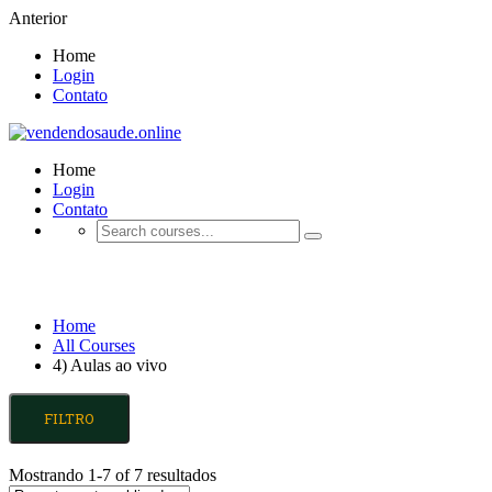
Anterior
Home
Login
Contato
Home
Login
Contato
4) Aulas ao vivo
Home
All Courses
4) Aulas ao vivo
FILTRO
Mostrando 1-7 of 7 resultados