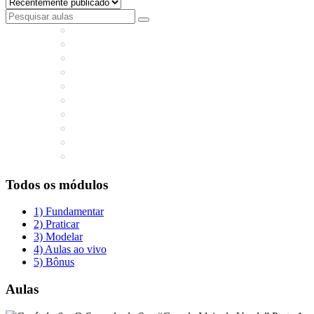
Todos os módulos
1) Fundamentar
2) Praticar
3) Modelar
4) Aulas ao vivo
5) Bônus
Aulas