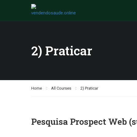
2) Praticar
Home
All Courses
2) Praticar
Pesquisa Prospect Web (