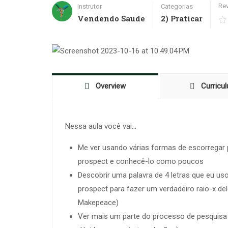
Re
Instrutor
Categorias
Vendendo Saude
2) Praticar
Overview
Curricu
Nessa aula você vai…
Me ver usando várias formas de escorregar 
prospect e conhecê-lo como poucos
Descobrir uma palavra de 4 letras que eu us
prospect para fazer um verdadeiro raio-x de
Makepeace)
Ver mais um parte do processo de pesquisa n