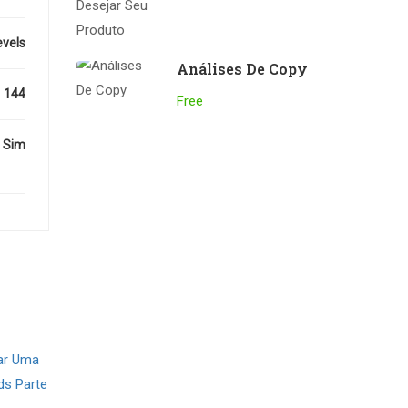
evels
Análises De Copy
144
Free
Sim