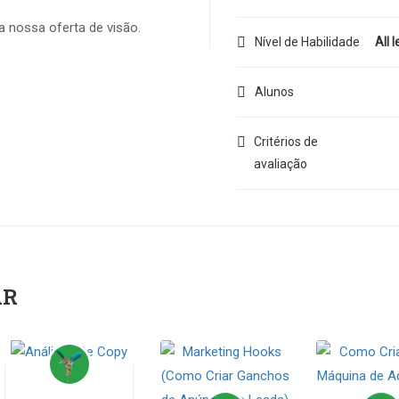
 nossa oferta de visão.
Nível de Habilidade
All l
Alunos
Critérios de
avaliação
AR