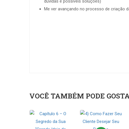
dúvidas e possíveis soluções)
Me ver avançando no processo de criação da
VOCÊ TAMBÉM PODE GOST