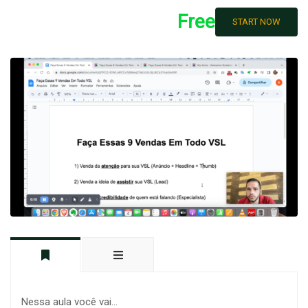
Free
START NOW
Nessa aula você vai…