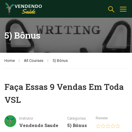
5) Bônus
Home
All Courses
5) Bônus
Faça Essas 9 Vendas Em Toda
VSL
Review
Instrutor
Categorias
Vendendo Saude
5) Bônus