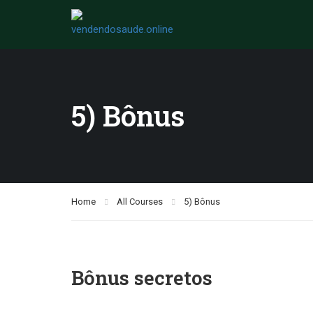
5) Bônus
Home
All Courses
5) Bônus
Bônus secretos