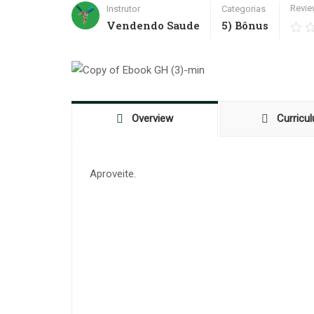
Revi
Instrutor
Categorias
Vendendo Saude
5) Bônus
Overview
Curricu
Aproveite.