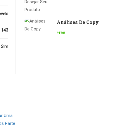
evels
Análises De Copy
143
Free
Sim