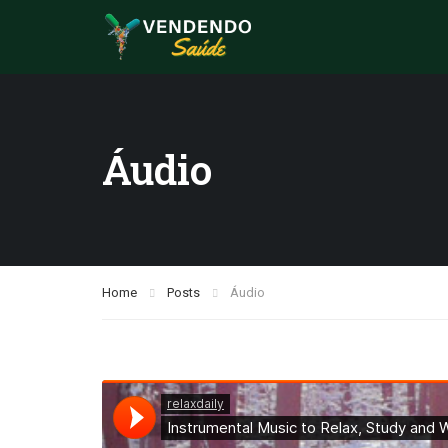
Áudio
Home
Posts
Áudio