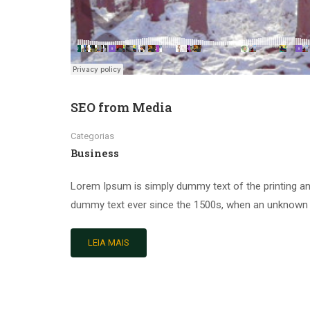
SEO from Media
Categorias
Business
Lorem Ipsum is simply dummy text of the printing an
dummy text ever since the 1500s, when an unknown pr
LEIA MAIS