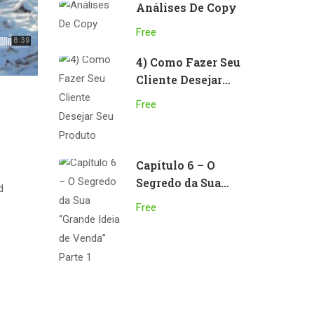
Análises De Copy
Free
4) Como Fazer Seu
Cliente Desejar
Seu Produto
Free
Capítulo 6 – O
Segredo da Sua
d
“Grande Ideia de
Free
Venda” Parte 1