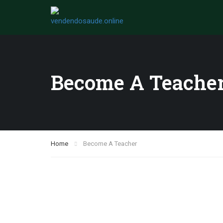
Become A Teache
Home
Become A Teacher