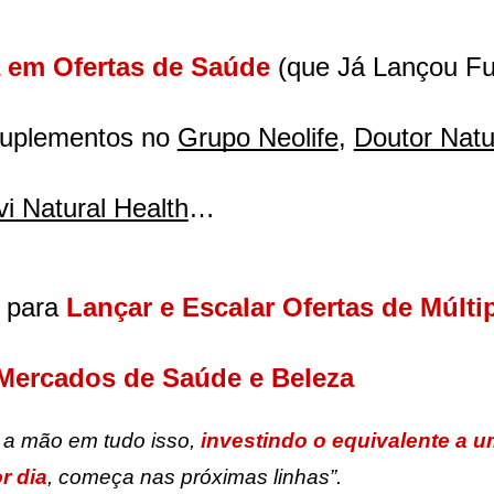
a em Ofertas de Saúde
 (que Já Lançou Fu
Suplementos no 
Grupo Neolife
, 
Doutor Natu
ivi Natural Health
…
 para
 Lançar e Escalar Ofertas de Múltip
 Mercados de Saúde e Beleza
 a mão em tudo isso, 
investindo o equivalente a u
r dia
, começa nas próximas linhas”.