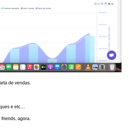
arta de vendas.
ruques e etc…
 friends, agora.