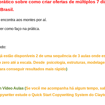
ático sobre como criar ofertas de múltiplos 7 díg
Brasil.
encontra aos montes por aí.
er como faço na prática.
ndo:
já estão disponíveis 2 de uma sequência de 3 aulas onde es
zero até a escala. Desde  psicologia, estruturas, modelage
 para conseguir resultados mais rápido
)
 Vídeo Aulas (
Se você me acompanha há algum tempo, sab
ywriter estude o Quick Start Copywriting System do Clayto