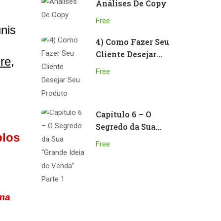
Análises De Copy
Free
nis 
4) Como Fazer Seu
Cliente Desejar
re
, 
Seu Produto
Free
Capítulo 6 – O
Segredo da Sua
los 
“Grande Ideia de
Free
Venda” Parte 1
ma 