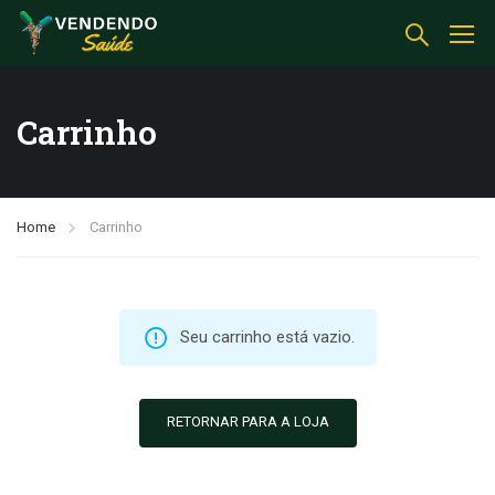
Carrinho
Home
Carrinho
Seu carrinho está vazio.
RETORNAR PARA A LOJA